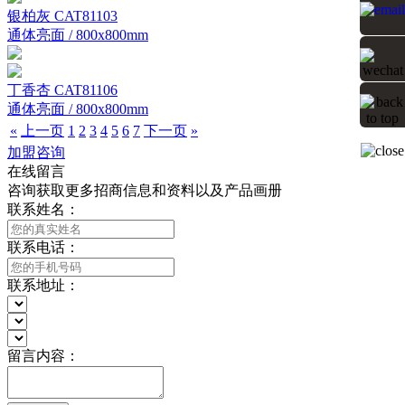
银柏灰 CAT81103
通体亮面 / 800x800mm
丁香杏 CAT81106
通体亮面 / 800x800mm
«
上一页
1
2
3
4
5
6
7
下一页
»
加盟咨询
在线留言
咨询获取更多招商信息和资料以及产品画册
联系姓名：
联系电话：
联系地址：
留言内容：