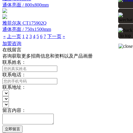
通体亮面 / 800x800mm
雅菲尔灰 CT175902Q
通体亮面 / 750x1500mm
«
上一页
1
2
3
4
5
6
7
下一页
»
加盟咨询
在线留言
咨询获取更多招商信息和资料以及产品画册
联系姓名：
联系电话：
联系地址：
留言内容：
立即留言