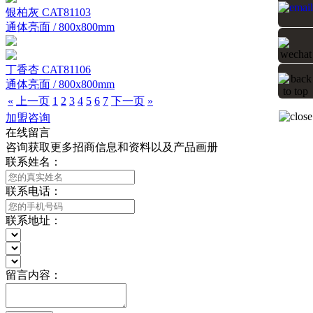
银柏灰 CAT81103
通体亮面 / 800x800mm
丁香杏 CAT81106
通体亮面 / 800x800mm
«
上一页
1
2
3
4
5
6
7
下一页
»
加盟咨询
在线留言
咨询获取更多招商信息和资料以及产品画册
联系姓名：
联系电话：
联系地址：
留言内容：