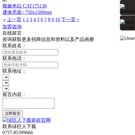
薇娅米白 CAT175130
通体亮面 / 750x1500mm
«
上一页
1
2
3
4
5
6
7
8
9
10
下一页
»
加盟咨询
在线留言
咨询获取更多招商信息和资料以及产品画册
联系姓名：
联系电话：
联系地址：
留言内容：
立即留言
联系绿巨人下载
0757-85399666