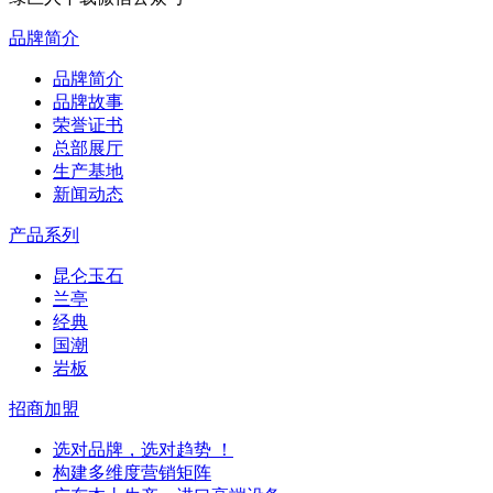
品牌简介
品牌简介
品牌故事
荣誉证书
总部展厅
生产基地
新闻动态
产品系列
昆仑玉石
兰亭
经典
国潮
岩板
招商加盟
选对品牌，选对趋势 ！
构建多维度营销矩阵